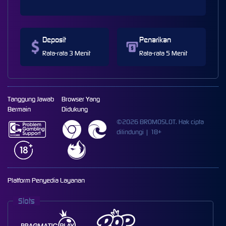
Deposit
Penarikan
Rata-rata 3 Menit
Rata-rata 5 Menit
Tanggung Jawab
Browser Yang
Bermain
Didukung
©2026 BROMOSLOT. Hak cipta
dilindungi | 18+
Platform Penyedia Layanan
Slots