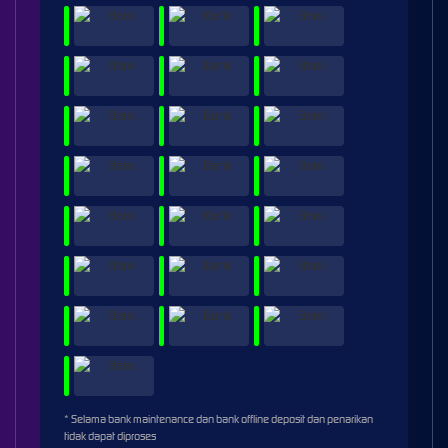
* Selama bank maintenance dan bank offline deposit dan penarikan
tidak dapat diproses