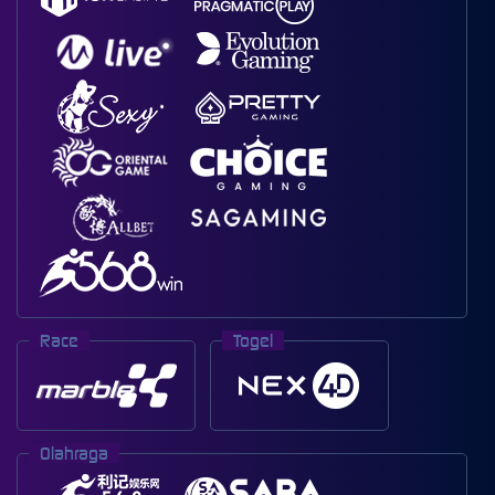
Race
Togel
Olahraga