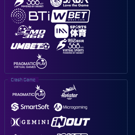
Crash Game