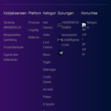
Kebijaksanaan
Platform
Kategori
Dukungan
Komunitas
Tentang
Promosi
Hot
+62859412
Telegra
BROMOSLOT
Games
91805
m
Loyalty
Responsible
Slots
bromoonlin
Referral
Gambling
e.mail@gmai
Live
l.com
Pusat Bantuan
Casino
Syarat dan
Race
Ketentuan
Togel
Olahraga
Crash
Game
Arcade
Poker
E-Sports