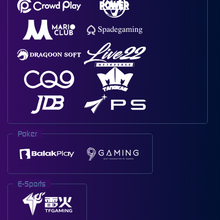
Poker
E-Sports