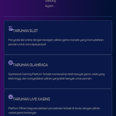
Sabung
Ayam
TARUHAN SLOT
Penyedia slot online dengan beragam pilihan game menarik yang memudahkan
pemain untuk mencapai jackpot
TARUHAN OLAHRAGA
Sportsbook Gaming Platform Terbaik menawarkan lebih banyak game, odds yang
lebih tinggi, dan menyediakan pilihan yang lebih banyak untuk pemain.
TARUHAN LIVE KASINO
Platform Pilihan bagi perusahaan-perusahaan terbaik di dunia, dengan pilihan
variasi game terbanyak