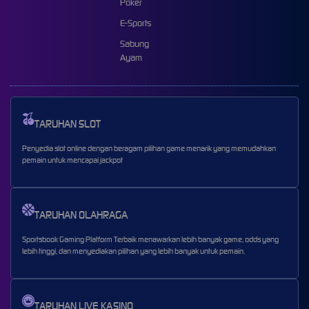
Poker
E-Sports
Sabung
Ayam
TARUHAN SLOT
Penyedia slot online dengan beragam pilihan game menarik yang memudahkan
pemain untuk mencapai jackpot
TARUHAN OLAHRAGA
Sportsbook Gaming Platform Terbaik menawarkan lebih banyak game, odds yang
lebih tinggi, dan menyediakan pilihan yang lebih banyak untuk pemain.
TARUHAN LIVE KASINO