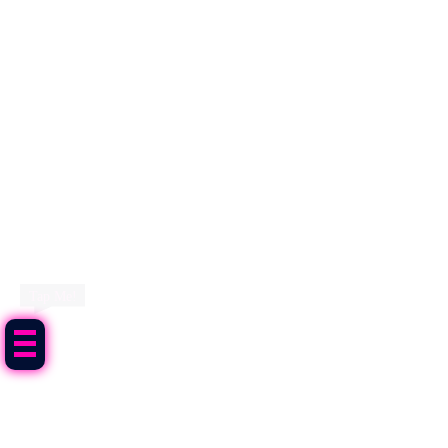
Tap Me!