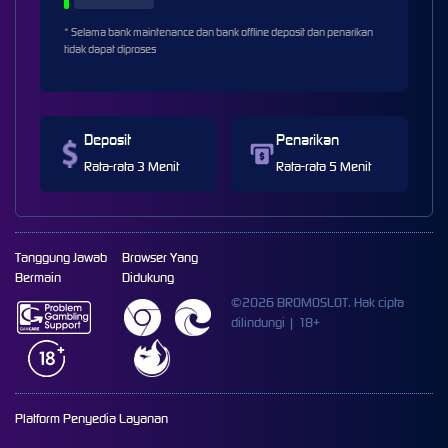
* Selama bank maintenance dan bank offline deposit dan penarikan
tidak dapat diproses
Deposit
Penarikan
Rata-rata 3 Menit
Rata-rata 5 Menit
Tanggung Jawab
Browser Yang
Bermain
Didukung
©2026 BROMOSLOT. Hak cipta
dilindungi | 18+
Platform Penyedia Layanan