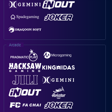
Arcade