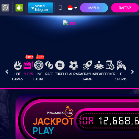
Main di
MASUK
DAFTAR
Telegram
HOT
SLOTS
LIVE
RACE
TOGEL
OLAHRAGA
CRASH
ARCADE
POKER
E-
SABUN
GAMES
CASINO
GAME
SPORTS
AYAM
IDR
12,668,
JACKPOT
PLAY