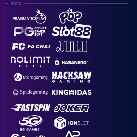
Slots