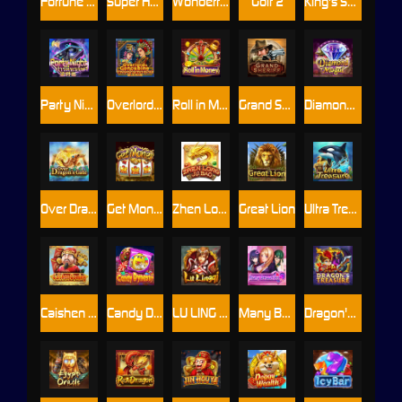
Fortune Twins
Super Hoo Hey How
Wonderful Christmas
Golf 2
King's Sword
Party Night
Overlord & Concubine
Roll in Money
Grand Sheriff
Diamond Mogul
Over Dragon's Gate
Get Money
Zhen Long Ju Bao
Great Lion
Ultra Treasure
Caishen Coming
Candy Dynasty
LU LING QI
Many Beauties
Dragon's Treasure