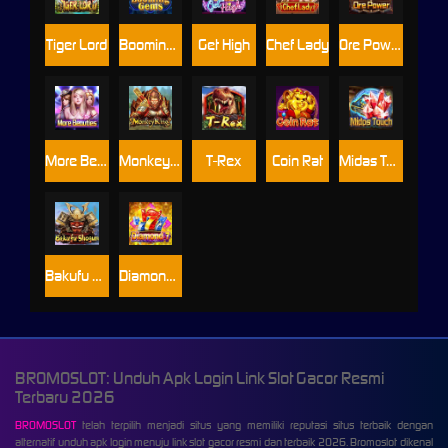
Tiger Lord
Booming Gems
Get High
Chef Lady
Ore Power
More Beauties
Monkey King
T-Rex
Coin Rat
Midas Touch
Bakufu Shogun
Diamond 7
BROMOSLOT: Unduh Apk Login Link Slot Gacor Resmi
Terbaru 2026
BROMOSLOT
telah terpilih menjadi situs yang memiliki reputasi situs terbaik dengan
alternatif unduh apk login menuju link slot gacor resmi dan terbaik 2026. Bromoslot dikenal