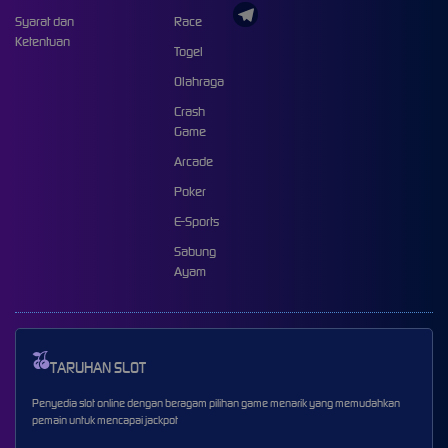
Syarat dan
Race
Ketentuan
Togel
Olahraga
Crash
Game
Arcade
Poker
E-Sports
Sabung
Ayam
TARUHAN SLOT
Penyedia slot online dengan beragam pilihan game menarik yang memudahkan
pemain untuk mencapai jackpot