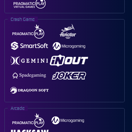
Crash Game
Arcade