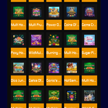
Multi Hot 5 Super Wilds
Multi Fruits Charging Wilds
Power Of Tiger
Coins Of Atlantis
Gems Crown Charging Wilds
Foxy Hot 20
WildMultiStar
Burning Ice 10
Multi Hot 5 Burn Wilds
Sugar Fiesta
Dice Jungle
Gates Of Merlyn
Genie's Bonanza
HotSamba
Multi Hot 10