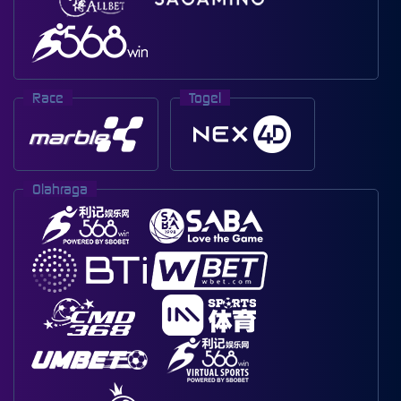
Race
Togel
Olahraga